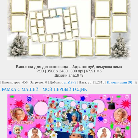
Виньетка для детского сада – Здравствуй, зимушка зима
PSD | 3508 x 2480 | 300 dpi | 67,91 Мб
Дизайн аnа1979
| Просмотров: 456 | Загрузок: 0 | Добавил:
ana1979
| Дата:
25.11.2015
|
Комментарии (0)
 РАМКА С МАШЕЙ - МОЙ ПЕРВЫЙ ГОДИК