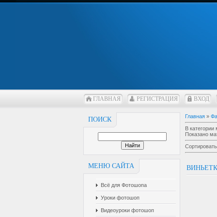
ГЛАВНАЯ
РЕГИСТРАЦИЯ
ВХОД
Главная
»
Ф
ПОИСК
В категории
Показано ма
Сортировать
МЕНЮ САЙТА
ВИНЬЕТК
Всё для Фотошопа
Уроки фотошоп
Видеоуроки фотошоп