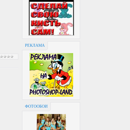
РЕКЛАМА
ФОТООБОИ