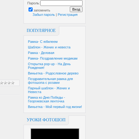
Пароль:
запомнить
Забыл пароль
|
Регистрация
ПОПУЛЯРНОЕ
Рамка- С юбилеем
Шаблон - Жених и невеста
Рамка - Деловая
Рамка- Поздравление медикам
Открытка pop-up - На День
Рождения!
Виньетка - Родословное дерево
Поздравительная рамка для
фотошопа с розами
Парный шаблон - Жених и
Невеста
Рамка ко Дню Победы -
Георгиевская ленточка
Виньетка - Мой первый год жизни!
УРОКИ ФОТОШОП