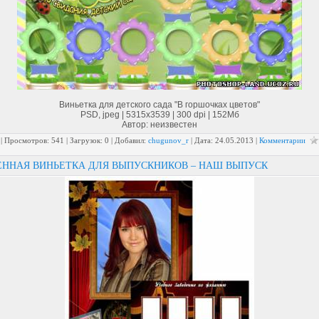
Виньетка для детского сада "В горшочках цветов"
PSD, jpeg | 5315x3539 | 300 dpi | 152Мб
Автор: неизвестен
| Просмотров: 541 | Загрузок: 0 | Добавил:
chugunov_r
| Дата:
24.05.2013
|
Комментарии
ННАЯ ВИНЬЕТКА ДЛЯ ВЫПУСКНИКОВ – НАШ ВЫПУСК