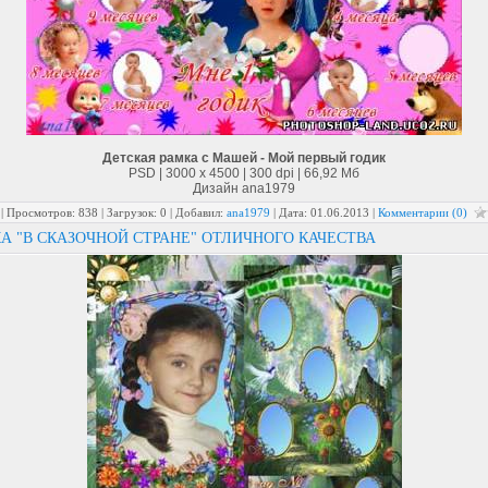
Детская рамка с Машей - Мой первый годик
PSD | 3000 x 4500 | 300 dpi | 66,92 Мб
Дизайн аnа1979
| Просмотров: 838 | Загрузок: 0 | Добавил:
ana1979
| Дата:
01.06.2013
|
Комментарии (0)
А "В СКАЗОЧНОЙ СТРАНЕ" ОТЛИЧНОГО КАЧЕСТВА