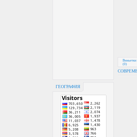
Виньетки
(0)
СОВРЕМЕ
ГЕОГРАФИЯ