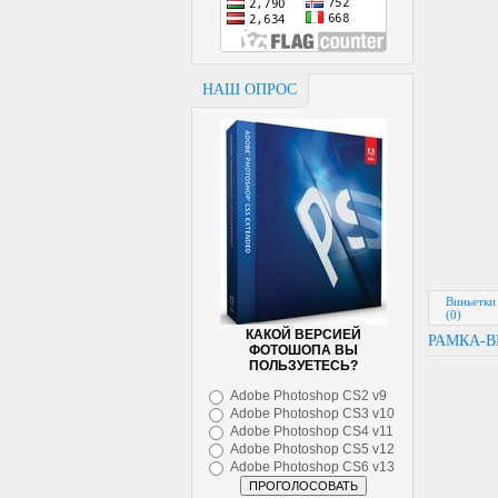
НАШ ОПРОС
<
Виньетки
(0)
КАКОЙ ВЕРСИЕЙ
РАМКА-В
ФОТОШОПА ВЫ
ПОЛЬЗУЕТЕСЬ?
Adobe Photoshop CS2 v9
Adobe Photoshop CS3 v10
Adobe Photoshop CS4 v11
Adobe Photoshop CS5 v12
Adobe Photoshop CS6 v13