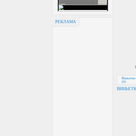
РЕКЛАМА
Виньетки
(0)
ВИНЬЕТК