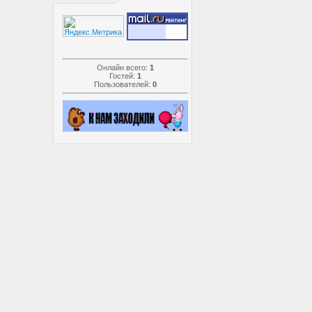
Онлайн всего:
1
Гостей:
1
Пользователей:
0