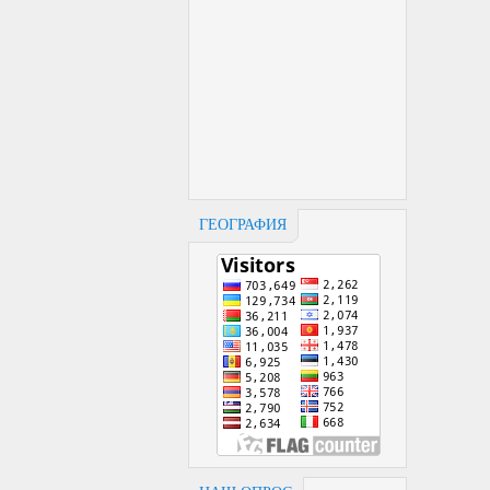
ГЕОГРАФИЯ