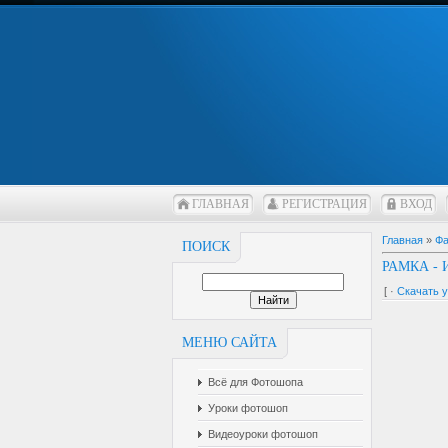
ГЛАВНАЯ
РЕГИСТРАЦИЯ
ВХОД
Главная
»
Ф
ПОИСК
РАМКА -
[ ·
Скачать 
МЕНЮ САЙТА
Всё для Фотошопа
Уроки фотошоп
Видеоуроки фотошоп