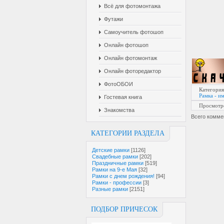
Всё для фотомонтажа
Футажи
Самоучитель фотошоп
Онлайн фотошоп
Онлайн фотомонтаж
Онлайн фоторедактор
ФотоОБОИ
Категория
Рамка - и
Гостевая книга
Просмотр
Знакомства
Всего комме
КАТЕГОРИИ РАЗДЕЛА
Детские рамки
[1126]
Свадебные рамки
[202]
Праздничные рамки
[519]
Рамки на 9-е Мая
[32]
Рамки с днем рождения!
[94]
Рамки - профессии
[3]
Разные рамки
[2151]
ПОДБОР ПРИЧЕСОК