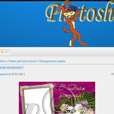
RSS
айлы
»
Рамки для фотошопа
»
Праздничные рамки
 ИМЕННИНИКУ
удаленно
(6.62 mb) ]
08