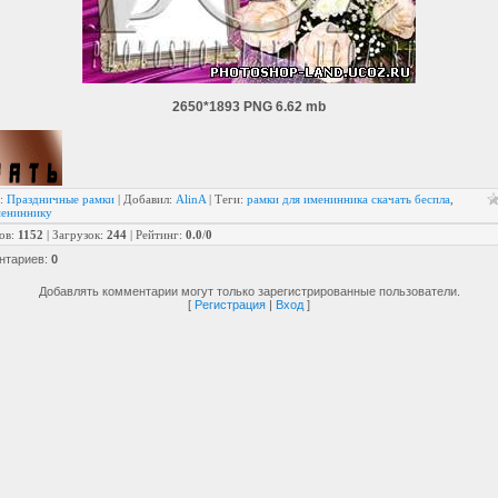
2650*1893 PNG 6.62 mb
:
Праздничные рамки
|
Добавил
:
AlinA
|
Теги
:
рамки для именинника скачать беспла
,
мениннику
ов
:
1152
|
Загрузок
:
244
|
Рейтинг
:
0.0
/
0
нтариев
:
0
Добавлять комментарии могут только зарегистрированные пользователи.
[
Регистрация
|
Вход
]