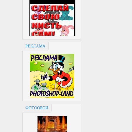
РЕКЛАМА
ФОТООБОИ