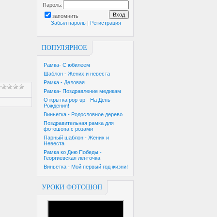
Пароль:
запомнить
Забыл пароль
|
Регистрация
ПОПУЛЯРНОЕ
Рамка- С юбилеем
Шаблон - Жених и невеста
Рамка - Деловая
Рамка- Поздравление медикам
Открытка pop-up - На День
Рождения!
Виньетка - Родословное дерево
Поздравительная рамка для
фотошопа с розами
Парный шаблон - Жених и
Невеста
Рамка ко Дню Победы -
Георгиевская ленточка
Виньетка - Мой первый год жизни!
УРОКИ ФОТОШОП